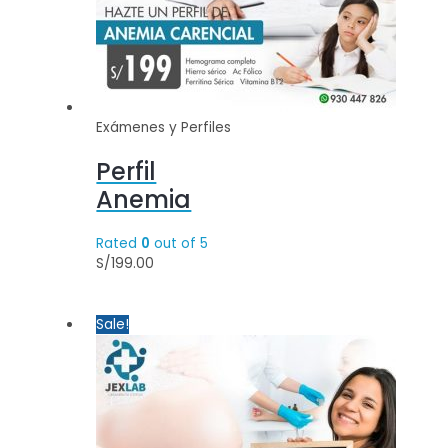
Exámenes y Perfiles
Perfil
Anemia
Rated
0
out of 5
S/
199.00
Sale!