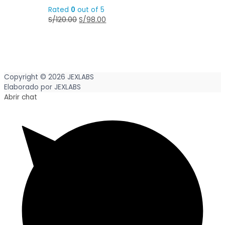
Rated
0
out of 5
S/
120.00
S/
98.00
Copyright © 2026
JEXLABS
Elaborado por
JEXLABS
Abrir chat