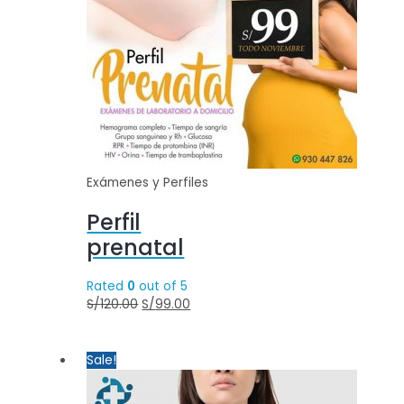
Exámenes y Perfiles
Perfil
prenatal
Rated
0
out of 5
S/
120.00
S/
99.00
Sale!