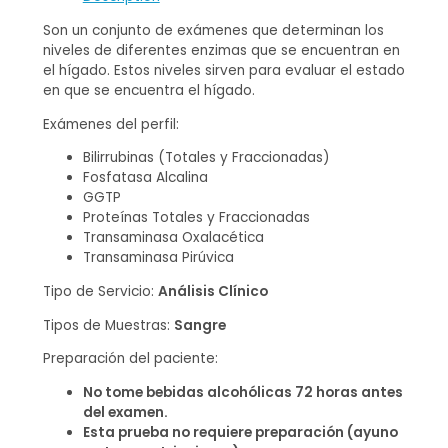
Son un conjunto de exámenes que determinan los
niveles de diferentes enzimas que se encuentran en
el hígado. Estos niveles sirven para evaluar el estado
en que se encuentra el hígado.
Exámenes del perfil:
Bilirrubinas (Totales y Fraccionadas)
Fosfatasa Alcalina
GGTP
Proteínas Totales y Fraccionadas
Transaminasa Oxalacética
Transaminasa Pirúvica
Tipo de Servicio:
Análisis Clínico
Tipos de Muestras:
Sangre
Preparación del paciente:
No tome bebidas alcohólicas 72 horas antes
del examen.
Esta prueba no requiere preparación (ayuno