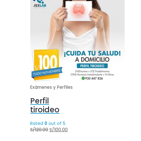
Exámenes y Perfiles
Perfil
tiroideo
Rated
0
out of 5
S/
120.00
S/
100.00